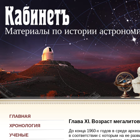
Материалы по истории астроном
ГЛАВНАЯ
Глава XI. Возраст мегалитов
ХРОНОЛОГИЯ
До конца 1960-х годов в среде архе
УЧЕНЫЕ
в соответствии с которым на ее раз