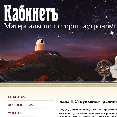
Материалы по истории астроном
ГЛАВНАЯ
Глава II. Стоунхендж: ранн
ХРОНОЛОГИЯ
Среди древних монументов Британии 
УЧЕНЫЕ
главной туристической достопримеча