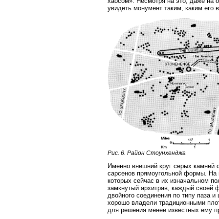
хаосом». Несмотря на это, даже на 
увидеть монумент таким, каким его 
Рис. 6. Район Стоунхенджа
Именно внешний круг серых камней с
сарсенов прямоугольной формы. На 
которых сейчас в их изначальном по
замкнутый архитрав, каждый своей ф
двойного соединения по типу паза и
хорошо владели традиционными плот
для решения менее известных ему п