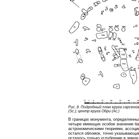
Рис. 8. Подробный план круга сарсено
(Sc.); центр круга Обри (Ac.)
В границах монумента, определенны
четыре имеющих особое значение баз
астрономическими теориями, ассоции
остался обломок, точно указывающий 
осталось только углубление в земле