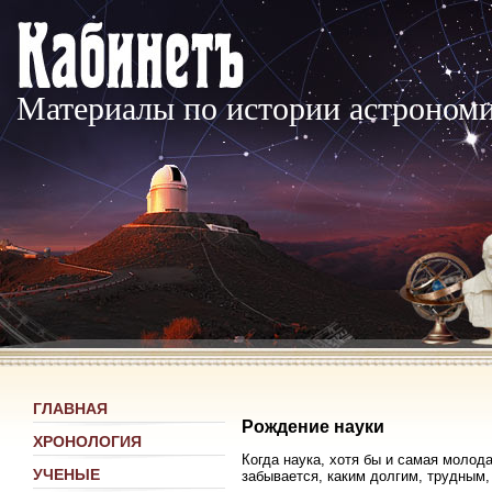
Материалы по истории астроном
ГЛАВНАЯ
Рождение науки
ХРОНОЛОГИЯ
Когда наука, хотя бы и самая молода
УЧЕНЫЕ
забывается, каким долгим, трудным,