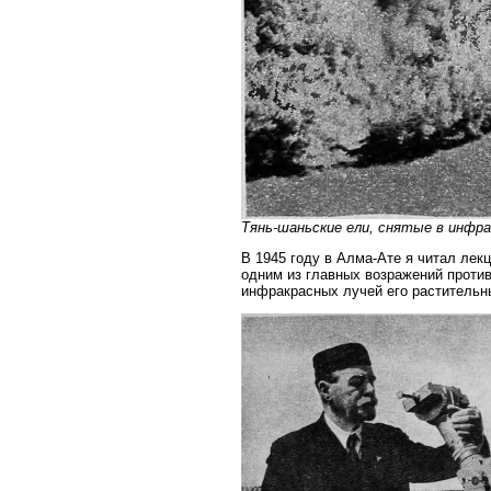
Тянь-шаньские ели, снятые в инфра
В 1945 году в Алма-Ате я читал лекц
одним из главных возражений проти
инфракрасных лучей его растительн