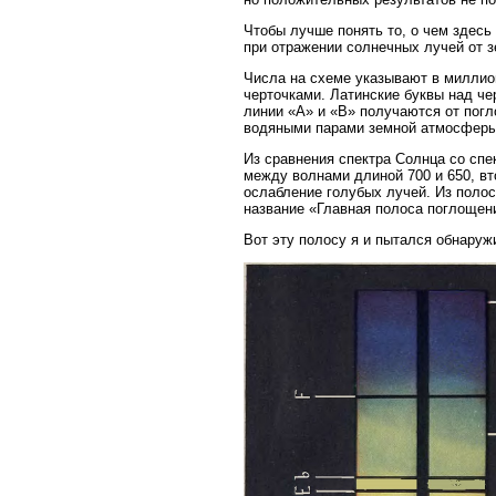
Чтобы лучше понять то, о чем здесь
при отражении солнечных лучей от з
Числа на схеме указывают в миллио
черточками. Латинские буквы над ч
линии «А» и «В» получаются от пог
водяными парами земной атмосферы
Из сравнения спектра Солнца со спе
между волнами длиной 700 и 650, вт
ослабление голубых лучей. Из полос
название «Главная полоса поглощен
Вот эту полосу я и пытался обнаружи