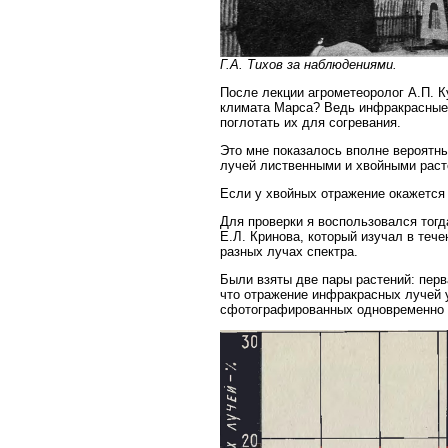
Г.А. Тихов за наблюдениями.
После лекции агрометеоролог А.П. К
климата Марса? Ведь инфракрасные 
поглотать их для согревания.
Это мне показалось вполне вероятн
лучей лиственными и хвойными раст
Если у хвойных отражение окажется 
Для проверки я воспользовался тог
Е.Л. Кринова, который изучал в теч
разных лучах спектра.
Были взяты две пары растений: пер
что отражение инфракрасных лучей 
сфотографированных одновременно с