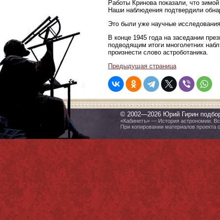
Работы Кринова показали, что зимо
Наши наблюдения подтвердили обна
Это были уже научные исследования
В конце 1945 года на заседании пр
подводящим итоги многолетних набл
произнести слово астроботаника.
Предыдущая страница
© 2002—2026 Юрий Гирин подбо
«Кабинетъ» — История астрономии. Все
При копировании материалов проекта 