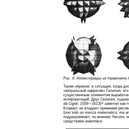
Рис. 6. Иллюстрации из трактата Л. 
Таким образом, в ситуации, когда д
«визуальный нарратив» Галилея, его
существенным элементом выработанн
интерпретаций. Друг Галилея, худож
15
da Cigoli
; 1559—1613)
заметил как-т
Клавиус не владеет приемами рисова
(
non solo un mezza matematico, ma a
подразумевает, по мнению Чиголи, н
средствами живописи.