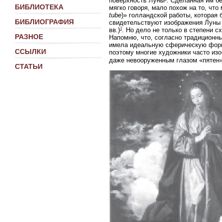
поверхность Луны
. Сделанная им б
БИБЛИОТЕКА
мягко говоря, мало похож на то, чт
tube
)» голландской работы, которая
БИБЛИОГРАФИЯ
свидетельствуют изображения Луны 
3
вв.)
. Но дело не только в степени с
РАЗНОЕ
Напомню, что, согласно традиционны
имела идеальную сферическую форм
ССЫЛКИ
поэтому многие художники часто из
даже невооруженным глазом «пятен»
СТАТЬИ