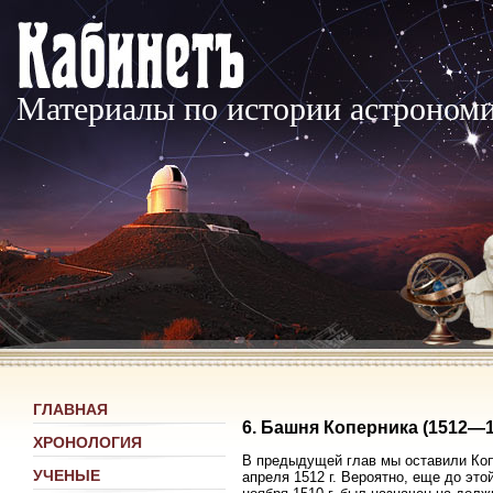
Материалы по истории астроном
ГЛАВНАЯ
6. Башня Коперника (1512—1
ХРОНОЛОГИЯ
В предыдущей глав мы оставили Коп
УЧЕНЫЕ
апреля 1512 г. Вероятно, еще до это