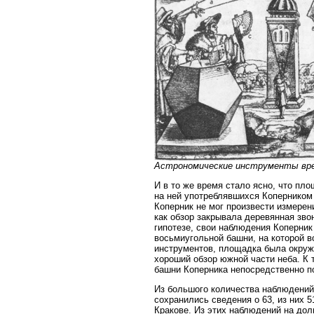
Астрономические инструменты време
И в то же время стало ясно, что п
на ней употреблявшихся Коперником 
Коперник не мог произвести измерени
как обзор закрывала деревянная зво
гипотезе, свои наблюдения Коперник
восьмиугольной башни, на которой в
инструментов, площадка была окруж
хороший обзор южной части неба. К 
башни Коперника непосредственно п
Из большого количества наблюдений
сохранились сведения о 63, из них 
Кракове. Из этих наблюдений на дол