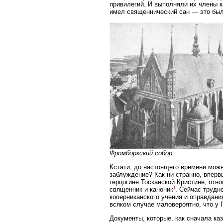
привилегий. И выполняли их члены к
имел священнический сан — это был 
Фромборкский собор
Кстати, до настоящего времени мож
заблуждение? Как ни странно, вперв
герцогине Тосканской Кристине, отно
1
священник и каноник
. Сейчас трудн
коперниканского учения и оправдани
всяком случае маловероятно, что у 
Документы, которые, как сначала ка