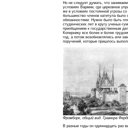
Но не следует думать, что занимаем
условиях Вармии, где церковное упр
же в условиях постоянной угрозы с
большинство членов катитула было 
обязанностями. Нужно было быть пл
студенческих лет в кругу ученых-гу
приобщением к государственным дел
Копернику все более и более трудо
год, а потом возобновлялись или за
поручений, которые пришлось выполня
Фромборк, общий вид. Гравюра Ферди
В разные годы он одиннадцать раз в