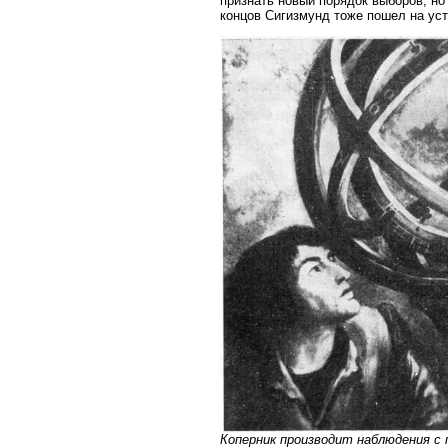
признать новый порядок выборов, но
концов Сигизмунд тоже пошел на уст
Коперник производит наблюдения с