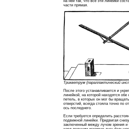
на ней так, что все эти линейки со
части прямая.
Трикветрум (параллактический инстр
После этого устанавливается и укре
линейкой, на которой находятся обе
петель, в которых он мог бы вращат
отверстий, всегда стояла точно по о
ось последнего.
Если требуется определить расстоян
подвижной линейки. Придвигая снизу
заключенный между лучом зрения и о