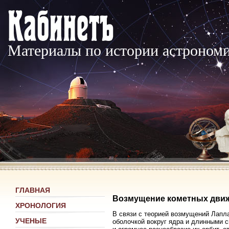
Материалы по истории астроном
ГЛАВНАЯ
Возмущение кометных дви
ХРОНОЛОГИЯ
В связи с теорией возмущений Лапла
УЧЕНЫЕ
оболочкой вокруг ядра и длинными 