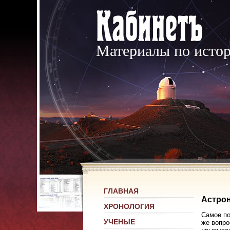
Материалы по исто
ГЛАВНАЯ
Астрон
ХРОНОЛОГИЯ
Самое по
УЧЕНЫЕ
же вопро