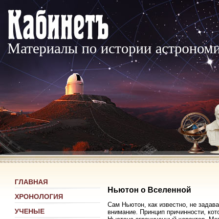
Материалы по истории астроном
ГЛАВНАЯ
Ньютон о Вселенной
ХРОНОЛОГИЯ
Сам Ньютон, как известно, не задав
УЧЕНЫЕ
внимание. Принцип причинности, кот