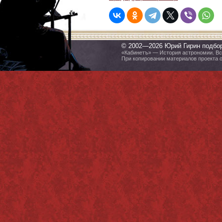
© 2002—2026 Юрий Гирин подбо
«Кабинетъ» — История астрономии. Все
При копировании материалов проекта 