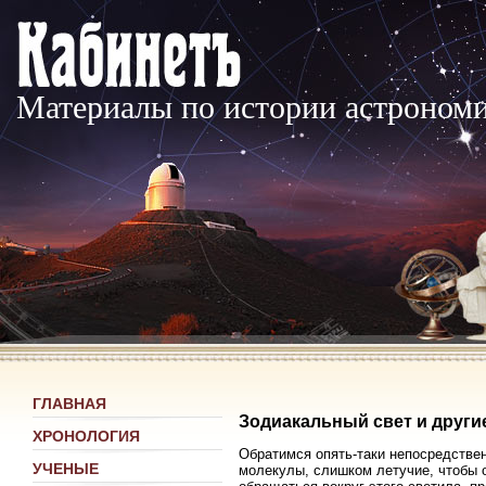
Материалы по истории астроном
ГЛАВНАЯ
Зодиакальный свет и други
ХРОНОЛОГИЯ
Обратимся опять-таки непосредстве
УЧЕНЫЕ
молекулы, слишком летучие, чтобы 