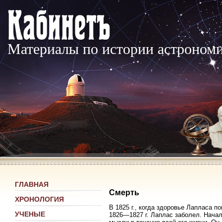
Материалы по истории астроном
ГЛАВНАЯ
Смерть
ХРОНОЛОГИЯ
В 1825 г., когда здоровье Лапласа п
УЧЕНЫЕ
1826—1827 г. Лаплас заболел. Начал