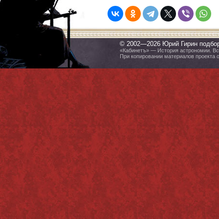
© 2002—2026 Юрий Гирин подбо
«Кабинетъ» — История астрономии. Все
При копировании материалов проекта 