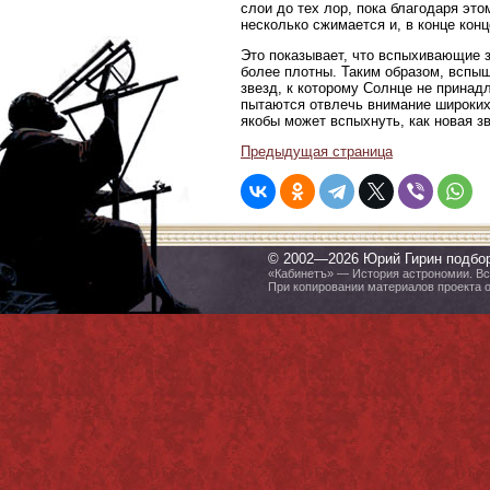
слои до тех лор, пока благодаря эт
несколько сжимается и, в конце кон
Это показывает, что вспыхивающие з
более плотны. Таким образом, вспыш
звезд, к которому Солнце не принад
пытаются отвлечь внимание широких
якобы может вспыхнуть, как новая з
Предыдущая страница
© 2002—2026 Юрий Гирин подбо
«Кабинетъ» — История астрономии. Все
При копировании материалов проекта 