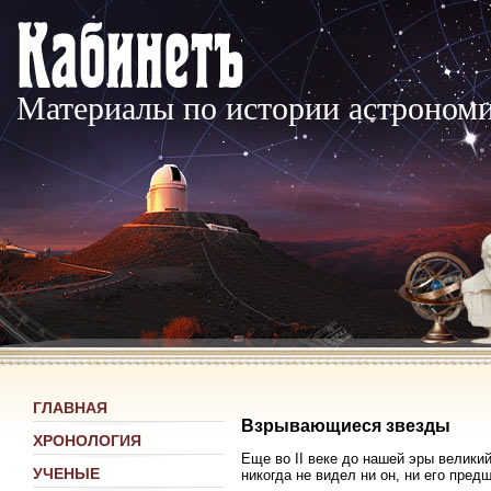
Материалы по истории астроном
ГЛАВНАЯ
Взрывающиеся звезды
ХРОНОЛОГИЯ
Еще во II веке до нашей эры велики
УЧЕНЫЕ
никогда не видел ни он, ни его пред