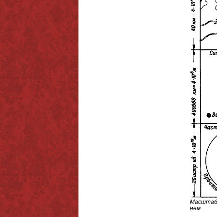
Масштабы
нем