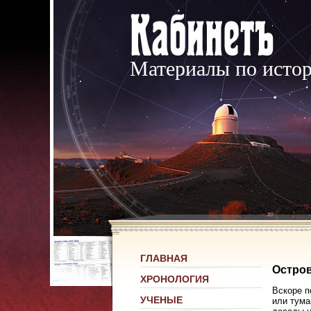
Материалы по исто
ГЛАВНАЯ
Остро
ХРОНОЛОГИЯ
Вскоре п
УЧЕНЫЕ
или тума