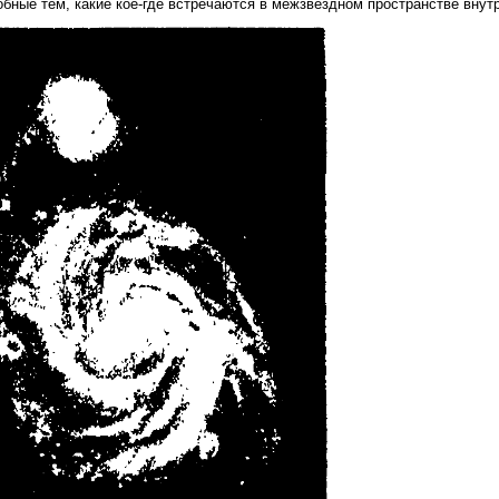
обные тем, какие кое-где встречаются в межзвездном пространстве внутр