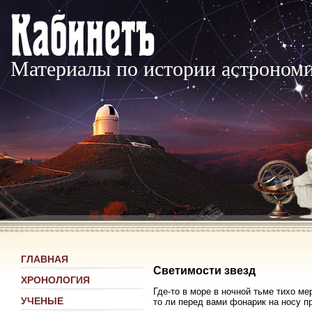
Материалы по истории астроном
ГЛАВНАЯ
Светимости звезд
ХРОНОЛОГИЯ
Где-то в море в ночной тьме тихо ме
УЧЕНЫЕ
то ли перед вами фонарик на носу 