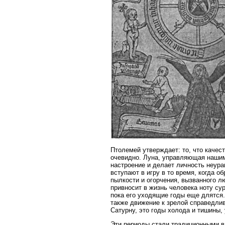
Птолемей утверждает: то, что качест
очевидно. Луна, управляющая нашим 
настроение и делает личность неур
вступают в игру в то время, когда 
пылкости и огорчения, вызванного л
привносит в жизнь человека ноту су
пока его уходящие годы еще длятся.
также движение к зрелой справедли
Сатурну, это годы холода и тишины,
Эти периоды стали традиционными в