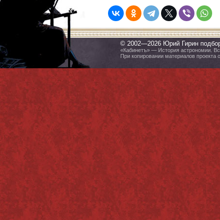
© 2002—2026 Юрий Гирин подбо
«Кабинетъ» — История астрономии. Все
При копировании материалов проекта 