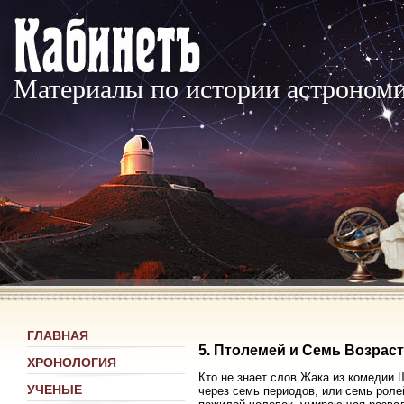
Материалы по истории астроном
ГЛАВНАЯ
5. Птолемей и Семь Возрас
ХРОНОЛОГИЯ
Кто не знает слов Жака из комедии 
УЧЕНЫЕ
через семь периодов, или семь роле