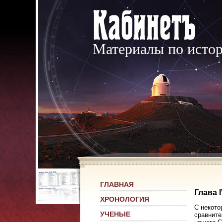
Материалы по исто
ГЛАВНАЯ
Глава 
ХРОНОЛОГИЯ
С некото
УЧЕНЫЕ
сравните