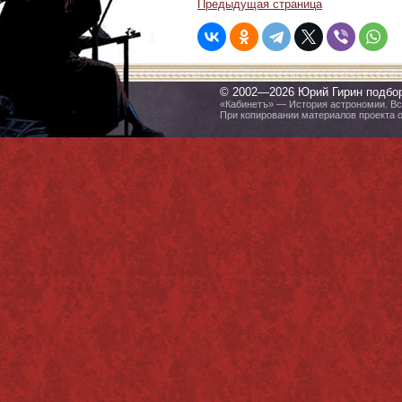
Предыдущая страница
© 2002—2026 Юрий Гирин подбо
«Кабинетъ» — История астрономии. Все
При копировании материалов проекта 