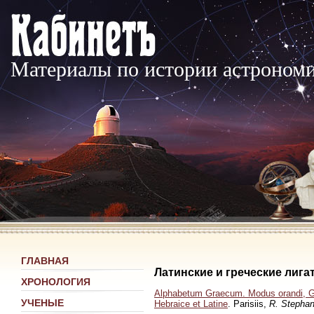
Материалы по истории астроном
ГЛАВНАЯ
Латинские и греческие лига
ХРОНОЛОГИЯ
Alphabetum Graecum. Modus orandi, Gr
УЧЕНЫЕ
Hebraice et Latine
. Parisiis,
R. Stepha