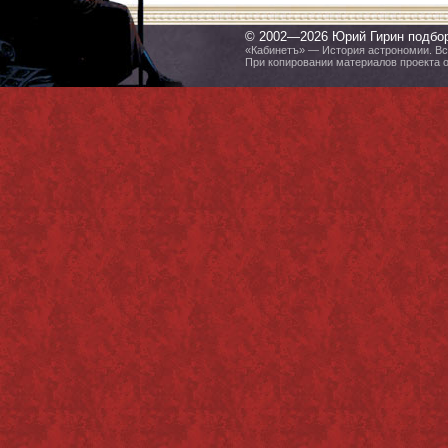
© 2002—2026 Юрий Гирин подбо
«Кабинетъ» — История астрономии. Все
При копировании материалов проекта 