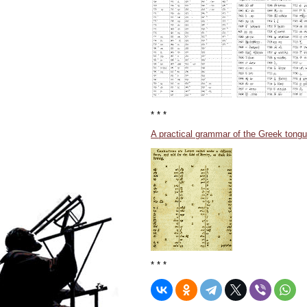
* * *
A practical grammar of the Greek tongue
* * *