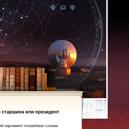
 старшина или президент
ий парламент потребовал созыва