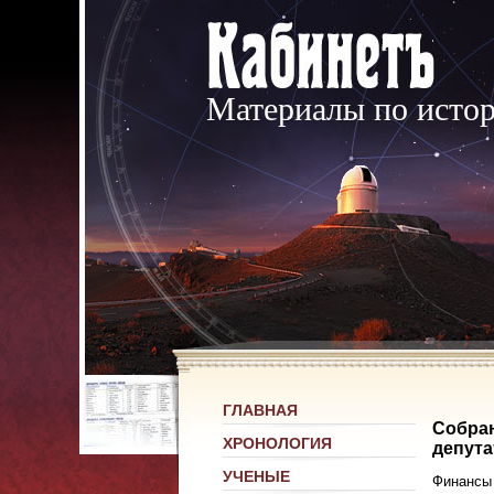
Материалы по исто
ГЛАВНАЯ
Собран
ХРОНОЛОГИЯ
депута
УЧЕНЫЕ
Финансы 