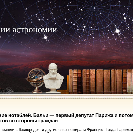
рии астрономии
ие нотаблей. Бальи — первый депутат Парижа и потом
тов со стороны граждан
пришли в беспорядок, и другие язвы пожирали Францию. Тогда Парижск