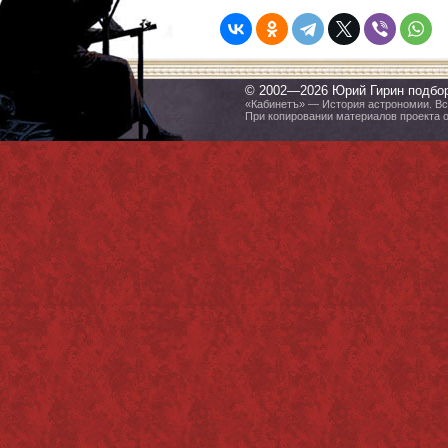
© 2002—2026 Юрий Гирин подбо
«Кабинетъ» — История астрономии. Все
При копировании материалов проекта 