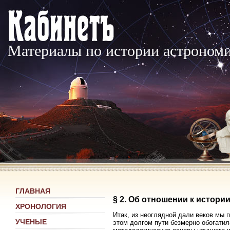
Материалы по истории астроном
ГЛАВНАЯ
§ 2. Об отношении к истори
ХРОНОЛОГИЯ
Итак, из неоглядной дали веков мы 
УЧЕНЫЕ
этом долгом пути безмерно обогатил