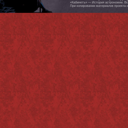
«Кабинетъ» — История астрономии. Все
При копировании материалов проекта 