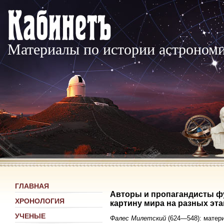
Материалы по истории астроном
ГЛАВНАЯ
Авторы и пропагандисты ф
ХРОНОЛОГИЯ
картину мира на разных эта
УЧЕНЫЕ
Фалес Милетский
(624—548): матери