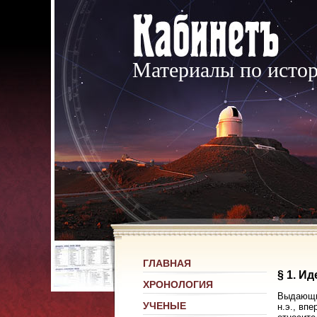
Материалы по исто
ГЛАВНАЯ
§ 1. И
ХРОНОЛОГИЯ
Выдающий
УЧЕНЫЕ
н.э., вп