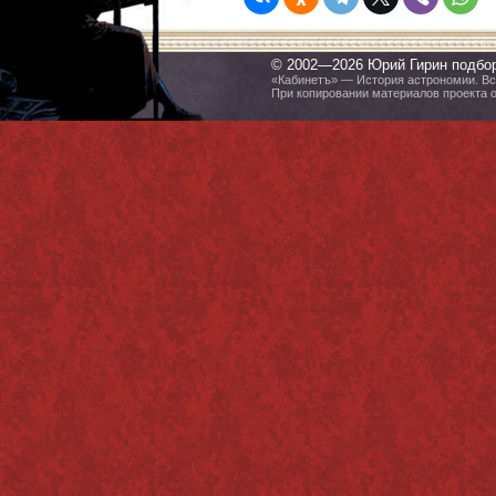
© 2002—2026 Юрий Гирин подбо
«Кабинетъ» — История астрономии. Все
При копировании материалов проекта 