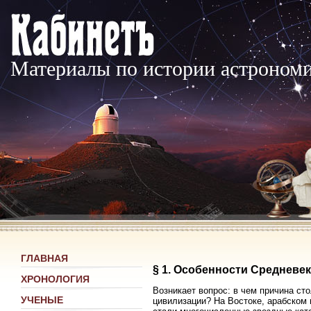
Материалы по истории астроном
ГЛАВНАЯ
§ 1. Особенности Средневек
ХРОНОЛОГИЯ
Возникает вопрос: в чем причина ст
УЧЕНЫЕ
цивилизации? На Востоке, арабском