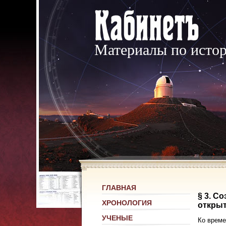
Материалы по исто
ГЛАВНАЯ
§ 3. С
ХРОНОЛОГИЯ
открыт
УЧЕНЫЕ
Ко време