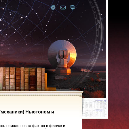
 (механики) Ньютоном и
илось немало новых фактов в физике и