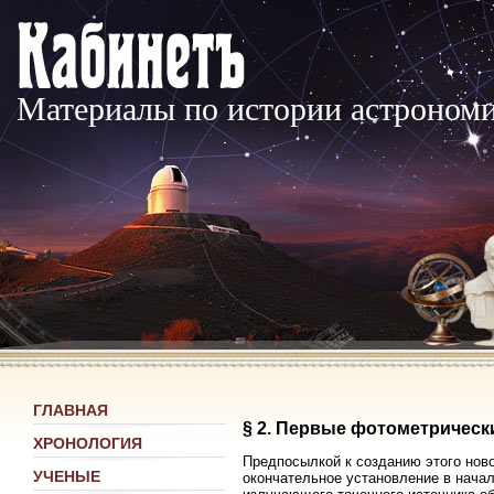
Материалы по истории астроном
ГЛАВНАЯ
§ 2. Первые фотометрическ
ХРОНОЛОГИЯ
Предпосылкой к созданию этого ново
УЧЕНЫЕ
окончательное установление в начал