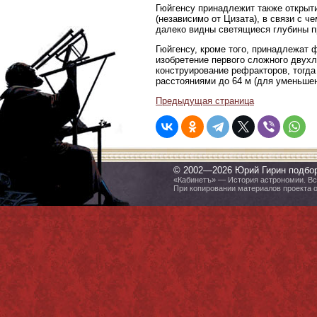
Гюйгенсу принадлежит также открыт
(независимо от Цизата), в связи с ч
далеко видны светящиеся глубины п
Гюйгенсу, кроме того, принадлежат 
изобретение первого сложного двух
конструирование рефракторов, тогд
расстояниями до 64 м (для уменьшен
Предыдущая страница
© 2002—2026 Юрий Гирин подбо
«Кабинетъ» — История астрономии. Все
При копировании материалов проекта 