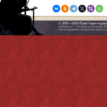
© 2002—2026 Юрий Гирин подбо
«Кабинетъ» — История астрономии. Все
При копировании материалов проекта 