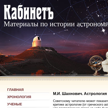
Материалы по истории астроном
ГЛАВНАЯ
М.И. Шахнович. Астрология 
ХРОНОЛОГИЯ
Советскому читателю может показать
УЧЕНЫЕ
критике астрологии (от греческого a