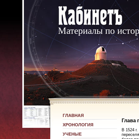
Материалы по исто
ГЛАВНАЯ
Глава 
ХРОНОЛОГИЯ
В 1524 г
УЧЕНЫЕ
переселя