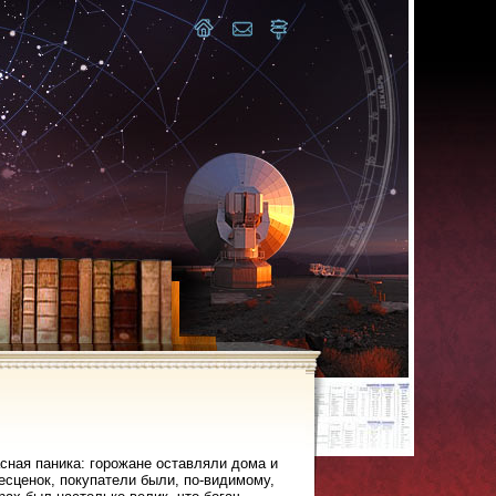
асная паника: горожане оставляли дома и
сценок, покупатели были, по-видимому,