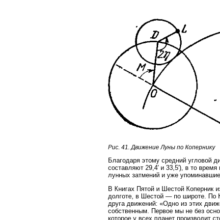
Рис. 41. Движение Луны по Копернику
Благодаря этому средний угловой ди
составляют 29,4′ и 33,5′), в то врем
лунных затмений и уже упоминавшие
В Книгах Пятой и Шестой Коперник 
долготе, в Шестой — по широте. По 
друга движений: «Одно из этих дви
собственным. Первое мы не без осн
которое у всех планет производит с