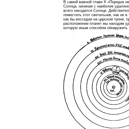
В самой важной главе X «Порядок н
Солнца, начиная с наиболее удаленн
всего находится Солнце. Действите
поместить этот светильник, как не 
как бы восседая на царском троне, п
расположении планет мы находим уд
которую иным способом обнаружить 