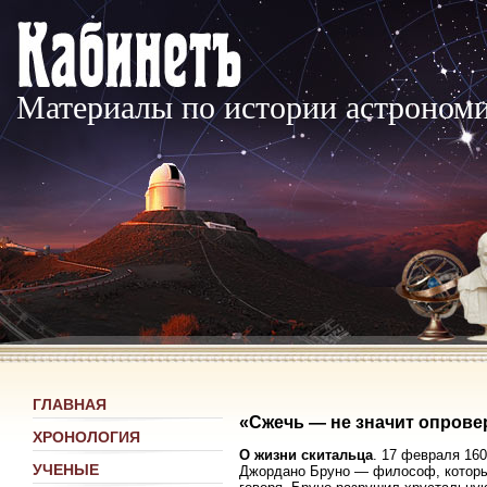
Материалы по истории астроном
ГЛАВНАЯ
«Сжечь — не значит опрове
ХРОНОЛОГИЯ
О жизни скитальца
. 17 февраля 16
УЧЕНЫЕ
Джордано Бруно — философ, который