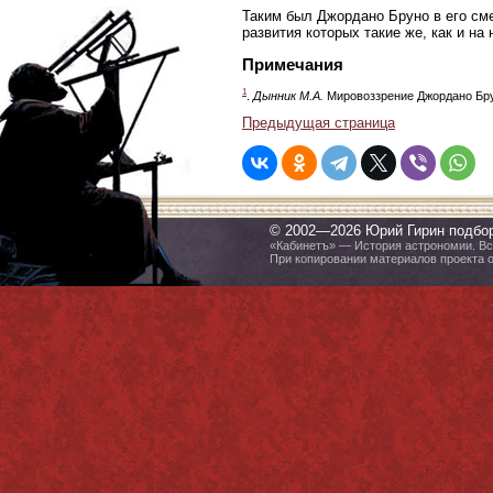
Таким был Джордано Бруно в его сме
развития которых такие же, как и на
Примечания
1
.
Дынник М.А.
Мировоззрение Джордано Бру
Предыдущая страница
© 2002—2026 Юрий Гирин подбо
«Кабинетъ» — История астрономии. Все
При копировании материалов проекта 