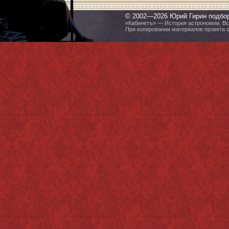
© 2002—2026 Юрий Гирин подбо
«Кабинетъ» — История астрономии. Все
При копировании материалов проекта 