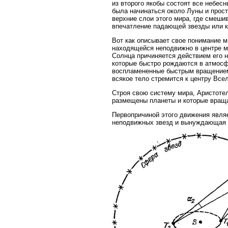
из второго якобы состоят все небес
была начинаться около Луны и прост
верхние слои этого мира, где смеши
впечатление падающей звезды или 
Вот как описывает свое понимание 
находящейся неподвижно в центре ми
Солнца причиняется действием его 
которые быстро рождаются в атмосфе
воспламененные быстрым вращением з
всякое тело стремится к центру Все
Строя свою систему мира, Аристоте
размещены планеты и которые враща
Первопричиной этого движения явля
неподвижных звезд и вынуждающая 