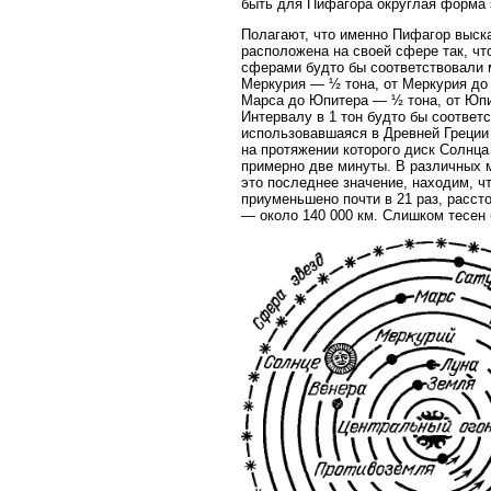
быть для Пифагора округлая форма 
Полагают, что именно Пифагор выск
расположена на своей сфере так, чт
сферами будто бы соответствовали 
Меркурия — ½ тона, от Меркурия до
Марса до Юпитера — ½ тона, от Юпи
Интервалу в 1 тон будто бы соответ
использовавшаяся в Древней Греции 
на протяжении которого диск Солнца
примерно две минуты. В различных м
это последнее значение, находим, чт
приуменьшено почти в 21 раз, расст
— около 140 000 км. Слишком тесен 