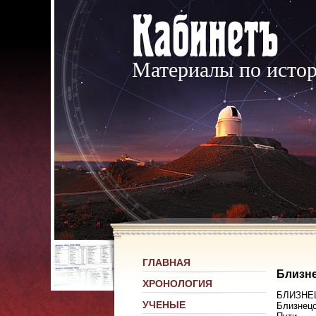
Материалы по исто
ГЛАВНАЯ
Близн
ХРОНОЛОГИЯ
БЛИЗНЕЦЫ
УЧЕНЫЕ
Близнецо