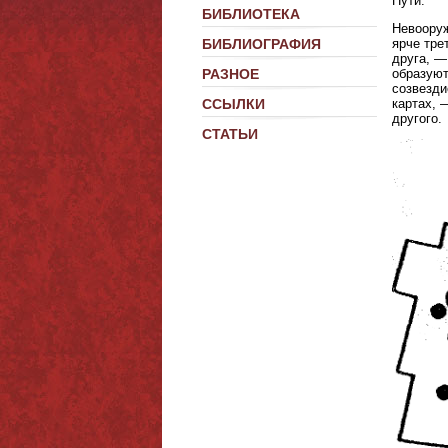
Пути.
БИБЛИОТЕКА
Невооруж
БИБЛИОГРАФИЯ
ярче тре
друга, —
РАЗНОЕ
образуют
созвезди
ССЫЛКИ
картах, 
другого.
СТАТЬИ