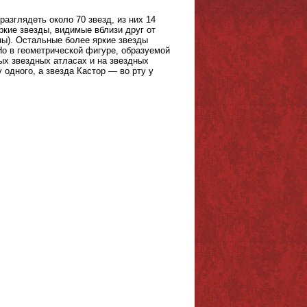
азглядеть около 70 звезд, из них 14
ркие звезды, видимые вблизи друг от
ны). Остальные более яркие звезды
 Но в геометрической фигуре, образуемой
ых звездных атласах и на звездных
одного, а звезда Кастор — во рту у