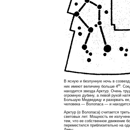
В ясную и безлунную ночь в созвезд
m
них имеют величину больше 4
. Со
находится звезда Арктур. Очень тру
огромную дубину, а левой рукой нат
Большую Медведицу и разорвать ее,
человека — Волопаса — и находится
Арктур (α Волопаса) считается треть
световых лет. Мощность ее излучени
тем, что ее собственное движение б
переместился приблизительно на од
Девы.