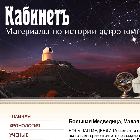
Материалы по истории астроном
ГЛАВНАЯ
Большая Медведица, Малая 
ХРОНОЛОГИЯ
БОЛЬШАЯ МЕДВЕДИЦА является окол
УЧЕНЫЕ
всего над горизонтом это созвездие 