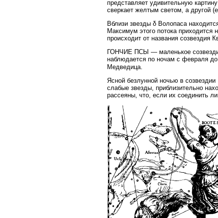
представляет удивительную картину 
сверкает желтым светом, а другой (
Вблизи звезды δ Волопаса находится
Максимум этого потока приходится на
происходит от названия созвездия К
ГОНЧИЕ ПСЫ — маленькое созвездие.
наблюдается по ночам с февраля до
Медведица.
Ясной безлунной ночью в созвездии 
слабые звезды, приблизительно нах
рассеяны, что, если их соединить л