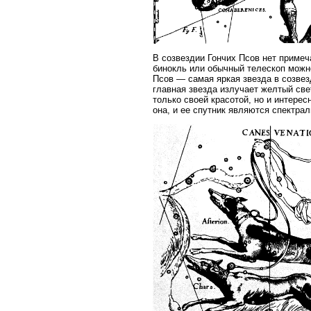
В созвездии Гончих Псов нет приме
бинокль или обычный телескоп можн
Псов — самая яркая звезда в созвез
главная звезда излучает желтый све
только своей красотой, но и интере
она, и ее спутник являются спектра