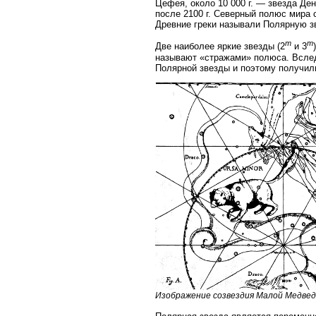
Цефея, около 10 000 г. — звезда Дене
после 2100 г. Северный полюс мира 
Древние греки называли Полярную з
m
m
Две наиболее яркие звезды (2
и 3
называют «стражами» полюса. Вслед
Полярной звезды и поэтому получили
Изображение созвездия Малой Медве