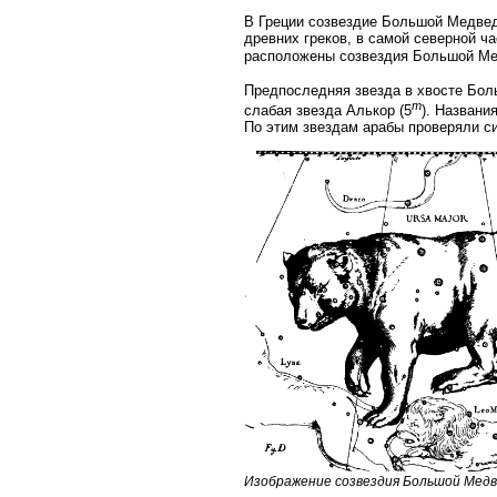
В Греции созвездие Большой Медвед
древних греков, в самой северной ч
расположены созвездия Большой М
Предпоследняя звезда в хвосте Бо
m
слабая звезда Алькор (5
). Названи
По этим звездам арабы проверяли си
Изображение созвездия Большой Мед