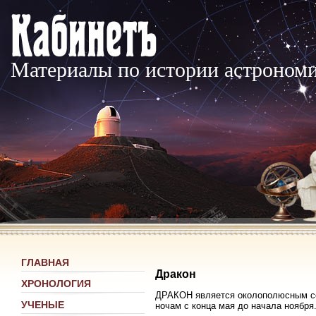
Материалы по истории астроном
ГЛАВНАЯ
Дракон
ХРОНОЛОГИЯ
ДРАКОН является околополюсным соз
УЧЕНЫЕ
ночам с конца мая до начала ноября