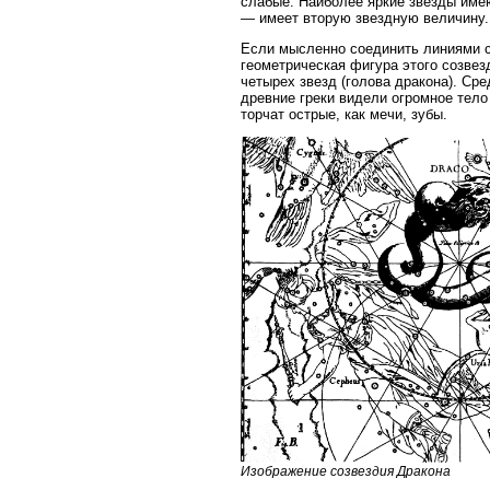
слабые. Наиболее яркие звезды име
— имеет вторую звездную величину.
Если мысленно соединить линиями са
геометрическая фигура этого созве
четырех звезд (голова дракона). Ср
древние греки видели огромное тело
торчат острые, как мечи, зубы.
Изображение созвездия Дракона