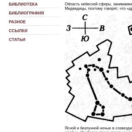
БИБЛИОТЕКА
Область небесной сферы, занимаема
Медведицы, поэтому говорят, что «
БИБЛИОГРАФИЯ
РАЗНОЕ
ССЫЛКИ
СТАТЬИ
Ясной и безлунной ночью в созвезди