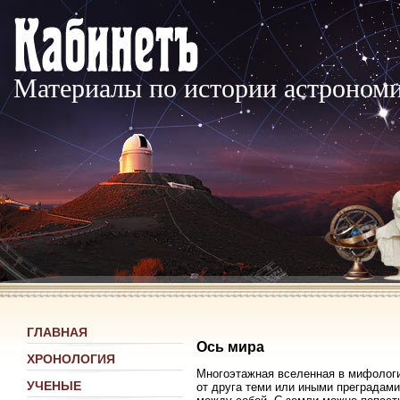
Материалы по истории астроном
ГЛАВНАЯ
Ось мира
ХРОНОЛОГИЯ
Многоэтажная вселенная в мифологи
УЧЕНЫЕ
от друга теми или иными преградам