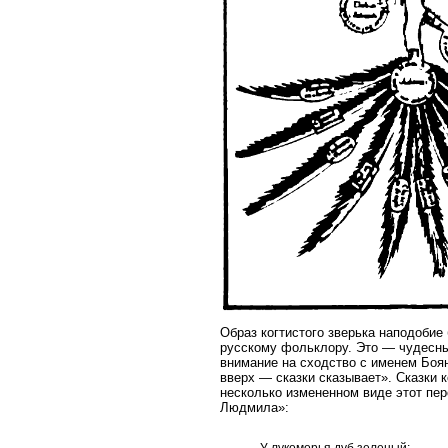
Образ когтистого зверька наподобие
русскому фольклору. Это — чудесны
внимание на сходство с именем Боян
вверх — сказки сказывает». Сказки 
несколько измененном виде этот пер
Людмила»:
У лукоморья дуб зеленый;