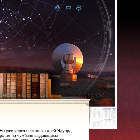
 Но уже через несколько дней Эдуард
 сделал на чужбине выдающихся