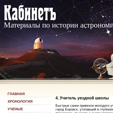
Материалы по истории астроном
ГЛАВНАЯ
4. Учитель уездной школы
ХРОНОЛОГИЯ
Быстрые санки привезли молодого уч
УЧЕНЫЕ
город Боровск, утопавший в глубоких