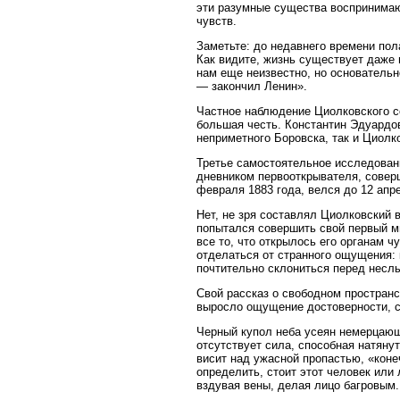
эти разумные существа воспринимаю
чувств.
Заметьте: до недавнего времени пола
Как видите, жизнь существует даже 
нам еще неизвестно, но основательн
— закончил Ленин».
Частное наблюдение Циолковского с
большая честь. Константин Эдуардов
неприметного Боровска, так и Циол
Третье самостоятельное исследован
дневником первооткрывателя, совер
февраля 1883 года, велся до 12 апр
Нет, не зря составлял Циолковский в
попытался совершить свой первый м
все то, что открылось его органам 
отделаться от странного ощущения: 
почтительно склониться перед несл
Свой рассказ о свободном простран
выросло ощущение достоверности, с
Черный купол неба усеян немерцающ
отсутствует сила, способная натяну
висит над ужасной пропастью, «коне
определить, стоит этот человек или 
вздувая вены, делая лицо багровым.