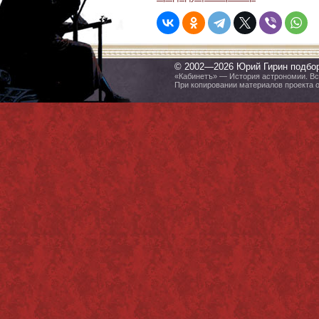
© 2002—2026 Юрий Гирин подбо
«Кабинетъ» — История астрономии. Все
При копировании материалов проекта 