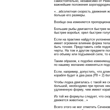
самостоятельно, независимо от Рейн
важнейшие положения аэрогидродин
«...абсолютная скорость движения 
больше его размеры.
Вообще она изменяется пропорциона
Большие рыбы двигаются быстрее ма
быстрее воробья; орел быстрее голу
Если на практике найдутся уклонения
имеет огромное влияние форма тела
быть точнее. Представить себе подо
черты. На том и другом предмете по
его объему или подъемной силе, то 
Таким образом, к подобно изменяюще
по нашему желанию изменяться под
Если, например, допустить, что длин
корабля будет в два раза (∛8 = 2) б
Чтобы лодка двигалась с такой же с
большой, необходимо при прочих неи
удлиненную форму, чем имеют кораб
Из той же формулы следует, что ско
движется животное...»
Всего этого не мог отметить Сечено