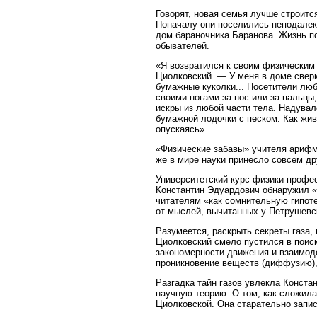
Говорят, новая семья лучше строитс
Поначалу они поселились неподалеку
дом бараночника Баранова. Жизнь по
обывателей.
«Я возвратился к своим физическим
Циолковский. — У меня в доме сверк
бумажные куколки... Посетители люб
своими ногами за нос или за пальцы
искры из любой части тела. Надува
бумажной лодочки с песком. Как жив
опускаясь».
«Физические забавы» учителя арифм
же в мире науки принесло совсем дру
Университетский курс физики профе
Константин Эдуардович обнаружил «
читателям «как сомнительную гипоте
от мыслей, вычитанных у Петрушевско
Разумеется, раскрыть секреты газа,
Циолковский смело пустился в поис
закономерности движения и взаимод
проникновение веществ (диффузию), 
Разгадка тайн газов увлекла Конста
научную теорию. О том, как сложила
Циолковской. Она старательно запис