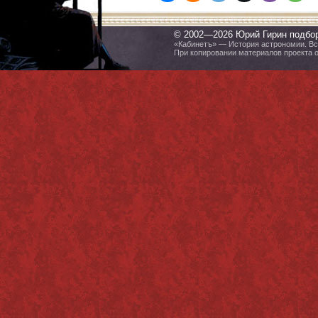
© 2002—2026 Юрий Гирин подбо
«Кабинетъ» — История астрономии. Все
При копировании материалов проекта 