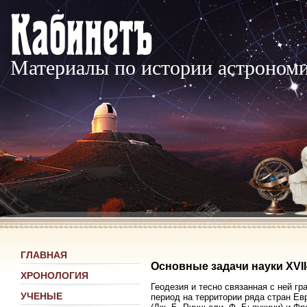
Материалы по истории астроном
ГЛАВНАЯ
Основные задачи науки XVII
ХРОНОЛОГИЯ
Геодезия и тесно связанная с ней г
УЧЕНЫЕ
период на территории ряда стран Евр