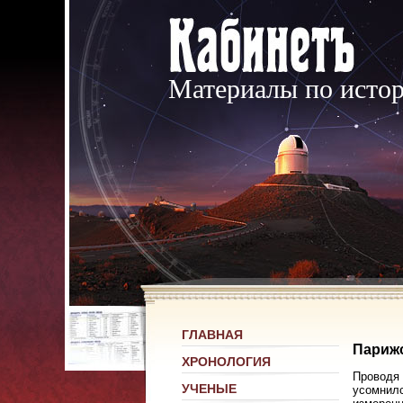
Материалы по исто
ГЛАВНАЯ
Парижс
ХРОНОЛОГИЯ
Проводя 
УЧЕНЫЕ
усомнилс