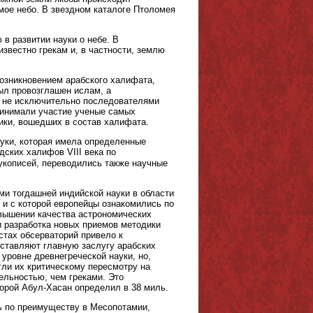
ое небо. В звездном каталоге Птоломея
в развитии науки о небе. В
известно грекам и, в частности, землю
возникновением арабского халифата,
ыл провозглашен ислам, а
е не исключительно последователями
ринимали участие ученые самых
ики, вошедших в состав халифата.
уки, которая имела определенные
дских халифов VIII века по
рукописей, переводились также научные
ми тогдашней индийской науки в области
 и с которой европейцы ознакомились по
овышении качества астрономических
и разработка новых приемов методики
стах обсерваторий привело к
ставляют главную заслугу арабских
 уровне древнегреческой науки, но,
гли их критическому пересмотру на
льностью, чем греками. Это
орой Абул-Хасан определил в 38 миль.
ь по преимуществу в Месопотамии,