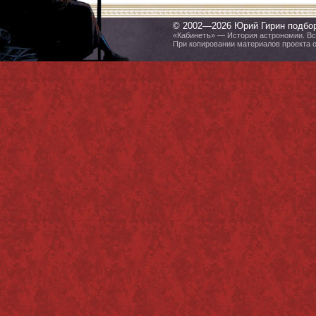
© 2002—2026 Юрий Гирин подбо
«Кабинетъ» — История астрономии. Все
При копировании материалов проекта 