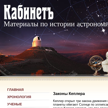
Материалы по истории астроном
ГЛАВНАЯ
Законы Кеплера
ХРОНОЛОГИЯ
Кеплер открыл три закона движения 
УЧЕНЫЕ
планеты обегают Солнце по эллипса