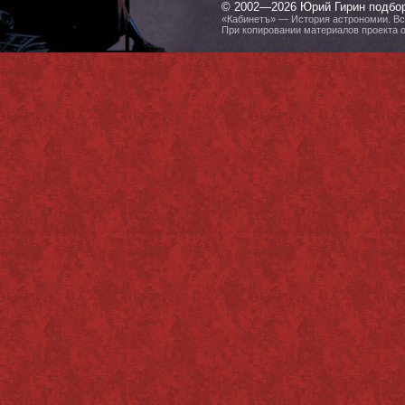
© 2002—2026 Юрий Гирин подбо
«Кабинетъ» — История астрономии. Все
При копировании материалов проекта 