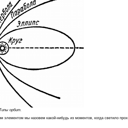
 Типы орбит.
м элементом мы назовем какой-нибудь из моментов, когда светило прох