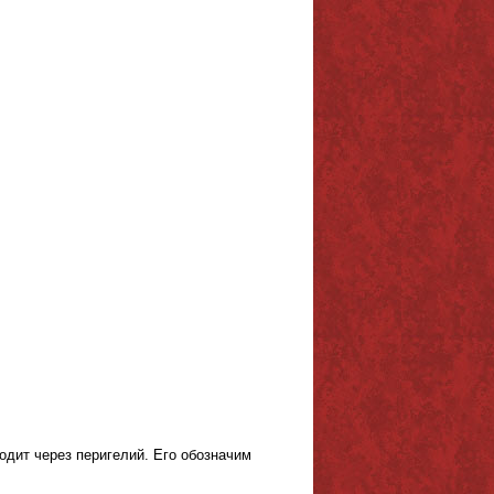
одит через перигелий. Его обозначим