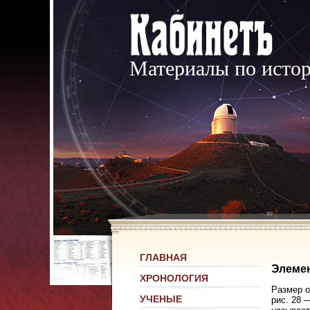
Материалы по исто
ГЛАВНАЯ
Элеме
ХРОНОЛОГИЯ
Размер о
УЧЕНЫЕ
рис. 28 