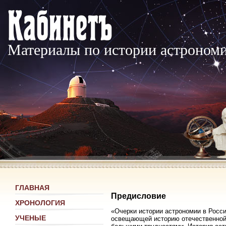
Материалы по истории астроном
ГЛАВНАЯ
Предисловие
ХРОНОЛОГИЯ
«Очерки истории астрономии в Росси
УЧЕНЫЕ
освещающей историю отечественной 