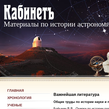
Материалы по истории астроном
ГЛАВНАЯ
Важнейшая литература
ХРОНОЛОГИЯ
Общие труды по истории науки и 
УЧЕНЫЕ
Бобынин В.В., Очерки по истории раз