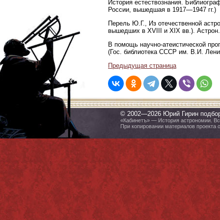
История естествознания. Библиограф
России, вышедшая в 1917—1947 гг.)
Перель Ю.Г., Из отечественной астр
вышедших в XVIII и XIX вв.). Астрон.
В помощь научно-атеистической пропа
(Гос. библиотека СССР им. В.И. Лени
Предыдущая страница
© 2002—2026 Юрий Гирин подбо
«Кабинетъ» — История астрономии. Все
При копировании материалов проекта 