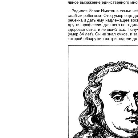
явное выражение единственного мн
...Родился Исаак Ньютон в семье н
слабым ребенком. Отец умер еще до 
ребенка и дать ему надлежащее восп
другая профессия для него не годил
здоровье сына, и не ошиблась. Полу
(умер 84 лет). Он не знал очков, и 
которой обнаружил за три недели до