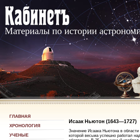
Материалы по истории астроном
ГЛАВНАЯ
Исаак Ньютон (1643—1727)
ХРОНОЛОГИЯ
Значение Исаака Ньютона в области 
УЧЕНЫЕ
которой весьма успешно работал на