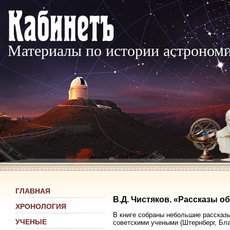
Материалы по истории астроном
ГЛАВНАЯ
В.Д. Чистяков. «Рассказы о
ХРОНОЛОГИЯ
В книге собраны небольшие рассказы
УЧЕНЫЕ
советскими учеными (Штернберг, Бла