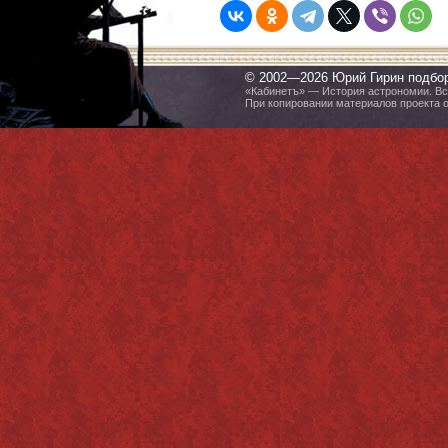
© 2002—2026 Юрий Гирин подбо
«Кабинетъ» — История астрономии. Все
При копировании материалов проекта 