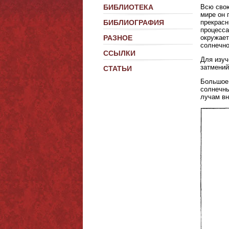
Всю свою
БИБЛИОТЕКА
мире он 
прекрасн
БИБЛИОГРАФИЯ
процесса
окружает
РАЗНОЕ
солнечно
ССЫЛКИ
Для изуч
затмений
СТАТЬИ
Большое 
солнечны
лучам вн