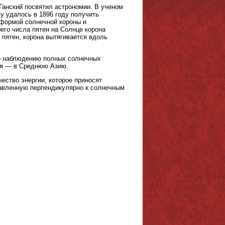
Ганский посвятил астрономии. В ученом
у удалось в 1896 году получить
 формой солнечной короны и
его числа пятен на Солнце корона
 пятен, корона вытягивается вдоль
по наблюдению полных солнечных
ья — в Среднюю Азию.
чество энергии, которое приносят
тавленную перпендикулярно к солнечным