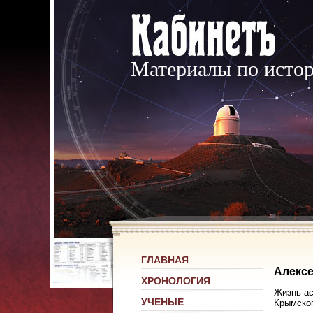
Материалы по исто
ГЛАВНАЯ
Алексе
ХРОНОЛОГИЯ
Жизнь ас
УЧЕНЫЕ
Крымског