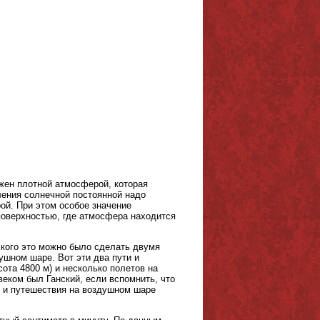
жен плотной атмосферой, которая
ения солнечной постоянной надо
ой. При этом особое значение
поверхностью, где атмосфера находится
ского это можно было сделать двумя
ушном шаре. Вот эти два пути и
та 4800 м) и несколько полетов на
ком был Ганский, если вспомнить, что
я и путешествия на воздушном шаре