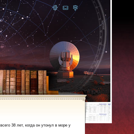
сего 38 лет, когда он утонул в море у