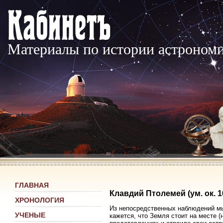
Материалы по истории астроном
ГЛАВНАЯ
Клавдий Птолемей (ум. ок. 168
ХРОНОЛОГИЯ
Из непосредственных наблюдений мы
УЧЕНЫЕ
кажется, что Земля стоит на месте 