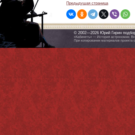
Предыдущая страница
© 2002—2026 Юрий Гирин подбо
«Кабинетъ» — История астрономии. Все
При копировании материалов проекта 