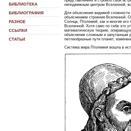
представлениях и строило свои аст
БИБЛИОТЕКА
неподвижным центром Вселенной, во
Для объяснения видимой сложности 
БИБЛИОГРАФИЯ
объяснением строения Вселенной. О
Солнца, Птолемей, как и многие его
РАЗНОЕ
Вселенной. Хотя само по себе это у
математическую теорию, опирающуюс
ССЫЛКИ
объяснение сложным и запутанным д
петлеобразные пути планет, изменен
СТАТЬИ
Система мира Птолемея вошла в исто