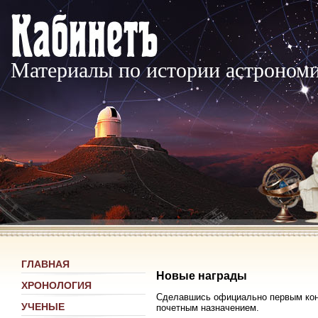
Материалы по истории астроном
ГЛАВНАЯ
Новые награды
ХРОНОЛОГИЯ
Сделавшись официально первым конс
УЧЕНЫЕ
почетным назначением.