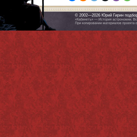
© 2002—2026 Юрий Гирин подбо
«Кабинетъ» — История астрономии. Все
При копировании материалов проекта 