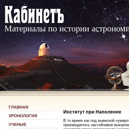
Материалы по истории астроном
ГЛАВНАЯ
Институт при Наполеоне
ХРОНОЛОГИЯ
В то время как под вывеской «умир
УЧЕНЫЕ
производилось настойчивое выкорче