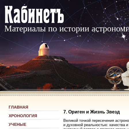
Материалы по истории астроном
ГЛАВНАЯ
7. Ориген и Жизнь Звезд
ХРОНОЛОГИЯ
Великой точкой пересечения астроном
УЧЕНЫЕ
и духовной реальностью: качества и