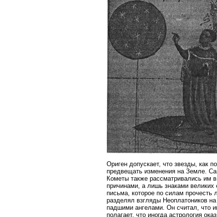
Ориген допускает, что звезды, как 
предвещать изменения на Земле. Са
Кометы также рассматривались им в 
причинами, а лишь знаками великих 
письма, которое по силам прочесть л
разделял взгляды Неоплатоников на
падшими ангелами. Он считал, что и
полагает, что иногда астрология ока